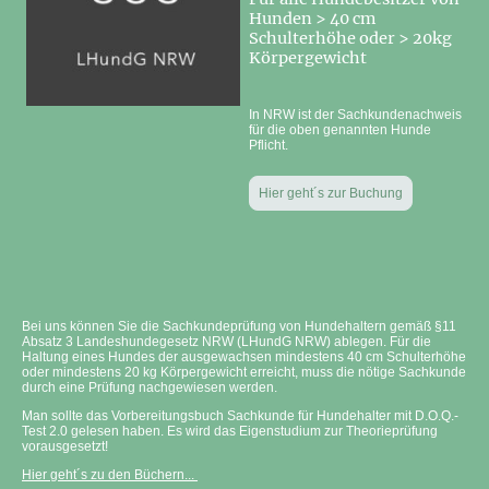
Hunden > 40 cm
Schulterhöhe oder > 20kg
Körpergewicht
In NRW ist der Sachkundenachweis
für die oben genannten Hunde
Pflicht.
Hier geht´s zur Buchung
Bei uns können Sie die Sachkundeprüfung von Hundehaltern gemäß §11
Absatz 3 Landeshundegesetz NRW (LHundG NRW) ablegen. Für die
Haltung eines Hundes der ausgewachsen mindestens 40 cm Schulterhöhe
oder mindestens 20 kg Körpergewicht erreicht, muss die nötige Sachkunde
durch eine Prüfung nachgewiesen werden.
Man sollte das Vorbereitungsbuch Sachkunde für Hundehalter mit D.O.Q.-
Test 2.0 gelesen haben. Es wird das Eigenstudium zur Theorieprüfung
vorausgesetzt!
Hier geht´s zu den Büchern...