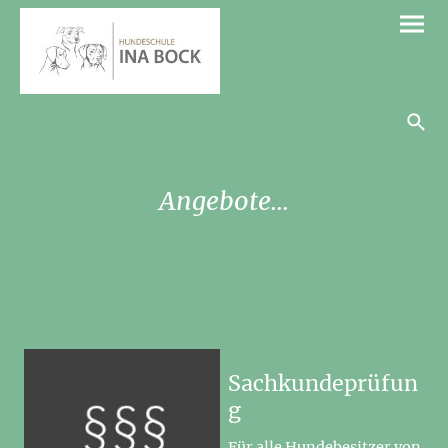
Angebote...
Sachkundeprüfun
g
Für alle Hundebesitzer von